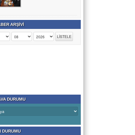
BER ARŞİVİ
VA DURUMU
N DURUMU