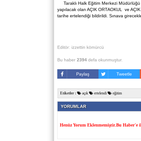
Taraklı Halk Eğitim Merkezi Müdürlüğü
yapılacak olan AÇIK ORTAOKUL ve AÇIK LI
tarihe ertelendiği bildirildi. Sınava girecekl
Editör: izzettin kömürcü
Bu haber
2394
defa okunmuştur.
Paylaş
Tweetle
Etiketler :
açık
ertelendi
eğitim
YORUMLAR
Henüz Yorum Eklenmemiştir.Bu Haber'e il