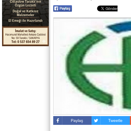
Paylaş
Tweetle