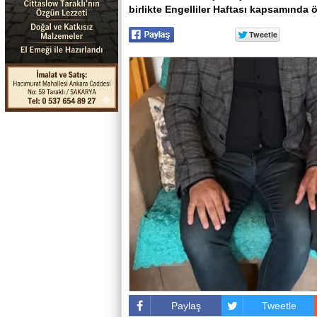
birlikte Engelliler Haftası kapsamında öz
Paylaş
Tweetle