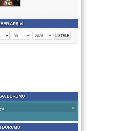
BER ARŞİVİ
VA DURUMU
N DURUMU