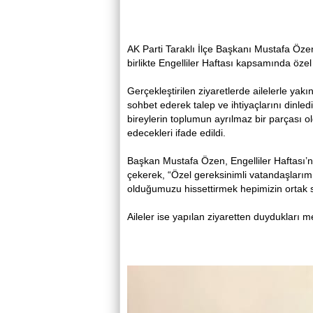
AK Parti Taraklı İlçe Başkanı Mustafa Öze
birlikte Engelliler Haftası kapsamında özel g
Gerçekleştirilen ziyaretlerde ailelerle ya
sohbet ederek talep ve ihtiyaçlarını dinle
bireylerin toplumun ayrılmaz bir parçası
edecekleri ifade edildi.
Başkan Mustafa Özen, Engelliler Haftası’n
çekerek, “Özel gereksinimli vatandaşlarım
olduğumuzu hissettirmek hepimizin ortak 
Aileler ise yapılan ziyaretten duydukları m