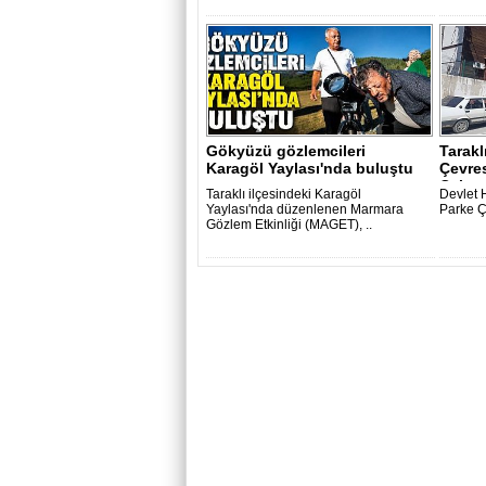
Gökyüzü gözlemcileri
Tarakl
Karagöl Yaylası'nda buluştu
Çevres
Çalışm
Taraklı ilçesindeki Karagöl
Devlet H
Yaylası'nda düzenlenen Marmara
Parke Ç
Gözlem Etkinliği (MAGET), ..