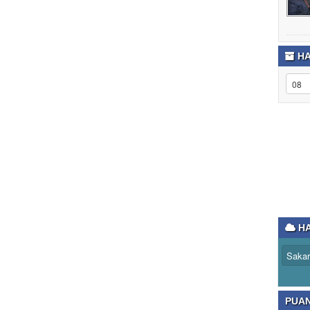
HA
HA
PUA