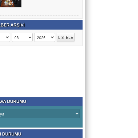
BER ARŞİVİ
VA DURUMU
N DURUMU