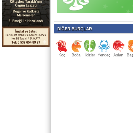
DİĞER BURÇLAR
Koç
Boğa
İkizler
Yengeç
Aslan
Ba