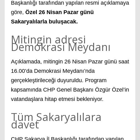
Başkanlığı tarafından yapılan resmi açıklamaya
göre,
Özel 26 Nisan Pazar günü
Sakaryalılarla buluşacak.
Mitingin adresi
Demokrasi Meydanı
Açıklamada, mitingin 26 Nisan Pazar günü saat
16.00’da Demokrasi Meydanı’nda
gerçekleştirileceği duyuruldu. Program
kapsamında CHP Genel Başkanı Özgür Özel’in
vatandaşlara hitap etmesi bekleniyor.
Tüm Sakaryalılara
davet
CHP Sakarya İl Başkanlığı tarafından yapılan