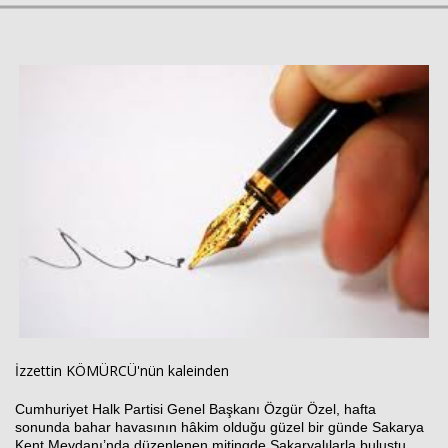
Haberin Doğru Adresi.
İzzettin KÖMÜRCÜ'nün kaleinden
Cumhuriyet Halk Partisi Genel Başkanı Özgür Özel, hafta
sonunda bahar havasının hâkim olduğu güzel bir günde Sakarya
Kent Meydanı’nda düzenlenen mitingde Sakaryalılarla buluştu.