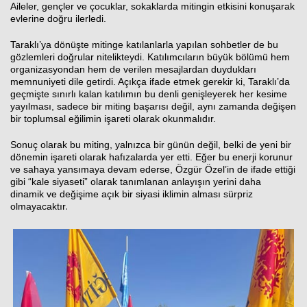
Aileler, gençler ve çocuklar, sokaklarda mitingin etkisini konuşarak
evlerine doğru ilerledi.
Taraklı’ya dönüşte mitinge katılanlarla yapılan sohbetler de bu
gözlemleri doğrular nitelikteydi. Katılımcıların büyük bölümü hem
organizasyondan hem de verilen mesajlardan duydukları
memnuniyeti dile getirdi. Açıkça ifade etmek gerekir ki, Taraklı’da
geçmişte sınırlı kalan katılımın bu denli genişleyerek her kesime
yayılması, sadece bir miting başarısı değil, aynı zamanda değişen
bir toplumsal eğilimin işareti olarak okunmalıdır.
Sonuç olarak bu miting, yalnızca bir günün değil, belki de yeni bir
dönemin işareti olarak hafızalarda yer etti. Eğer bu enerji korunur
ve sahaya yansımaya devam ederse, Özgür Özel’in de ifade ettiği
gibi “kale siyaseti” olarak tanımlanan anlayışın yerini daha
dinamik ve değişime açık bir siyasi iklimin alması sürpriz
.
olmayacaktır