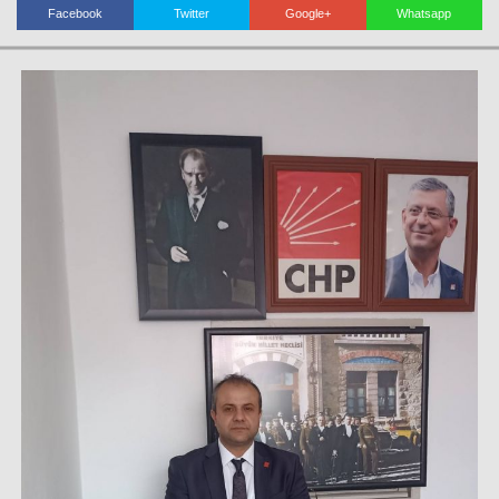
Facebook
Twitter
Google+
Whatsapp
Haberin Doğru Adresi.