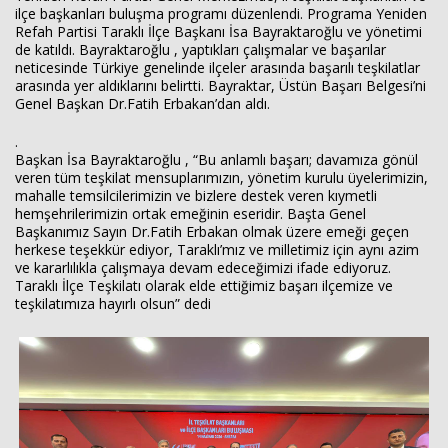
ilçe başkanları buluşma programı düzenlendi. Programa Yeniden
Refah Partisi Taraklı İlçe Başkanı İsa Bayraktaroğlu ve yönetimi
de katıldı. Bayraktaroğlu , yaptıkları çalışmalar ve başarılar
neticesinde Türkiye genelinde ilçeler arasında başarılı teşkilatlar
arasında yer aldıklarını belirtti. Bayraktar, Üstün Başarı Belgesi’ni
Genel Başkan Dr.Fatih Erbakan’dan aldı.
.
Başkan İsa Bayraktaroğlu , “Bu anlamlı başarı; davamıza gönül
veren tüm teşkilat mensuplarımızın, yönetim kurulu üyelerimizin,
mahalle temsilcilerimizin ve bizlere destek veren kıymetli
hemşehrilerimizin ortak emeğinin eseridir. Başta Genel
Başkanımız Sayın Dr.Fatih Erbakan olmak üzere emeği geçen
herkese teşekkür ediyor, Taraklı’mız ve milletimiz için aynı azim
ve kararlılıkla çalışmaya devam edeceğimizi ifade ediyoruz.
Taraklı İlçe Teşkilatı olarak elde ettiğimiz başarı ilçemize ve
teşkilatımıza hayırlı olsun” dedi