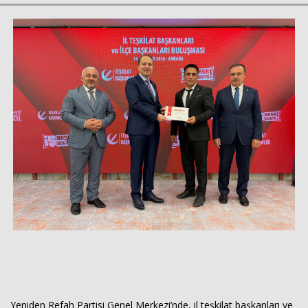
Haberin Doğru Adresi.
Yeniden Refah Partisi Genel Merkezi’nde, il teşkilat başkanları ve