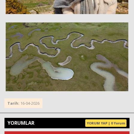
Tarih:
16-04-2026
YORUMLAR
YORUM YAP | 0 Yorum