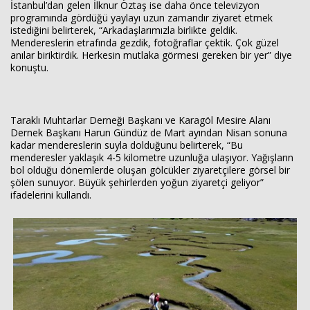
İstanbul’dan gelen İlknur Öztaş ise daha önce televizyon
programında gördüğü yaylayı uzun zamandır ziyaret etmek
istediğini belirterek, “Arkadaşlarımızla birlikte geldik.
Mendereslerin etrafında gezdik, fotoğraflar çektik. Çok güzel
anılar biriktirdik. Herkesin mutlaka görmesi gereken bir yer” diye
konuştu.
Taraklı Muhtarlar Derneği Başkanı ve Karagöl Mesire Alanı
Dernek Başkanı Harun Gündüz de Mart ayından Nisan sonuna
kadar mendereslerin suyla dolduğunu belirterek, “Bu
menderesler yaklaşık 4-5 kilometre uzunluğa ulaşıyor. Yağışların
bol olduğu dönemlerde oluşan gölcükler ziyaretçilere görsel bir
şölen sunuyor. Büyük şehirlerden yoğun ziyaretçi geliyor”
ifadelerini kullandı.