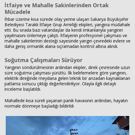
İtfaiye ve Mahalle Sakinlerinden Ortak
Mücadele
İhbar üzerine kısa sürede olay yerine ulaşan Sakarya Büyükşehir
Belediyesi Taraklı İtfaiye Grup Amirliği ekipleri, yangına müdahale
etti. Bu sırada bazı vatandaşlar da kendi imkanlarıyla yangının
yayılmasını önlemeye çalıştı. İtfaiyenin profesyonel çalışması ve
mahalle sakinlerinin desteği sayesinde yangın çevredeki evlere ve
daha geniş ormanlık alana sıçramadan kontrol altına alındı.
Soğutma Çalışmaları Sürüyor
Yangının söndürülmesinin ardından ekipler, direk çevresinde uzun
süre soğutma çalışması yürüttü. İlk belirlemelere göre yangının,
elektrik direğinde meydana gelen teknik bir arızadan kaynaklanan
patlama sonucu çıktığı değerlendiriliyor. Olayla ilgili detaylı
inceleme başlatıldı.
Mahallede kısa süreli yaşanan panik havasının ardından, hayatın
normale dönmeye başladığı bildirildi