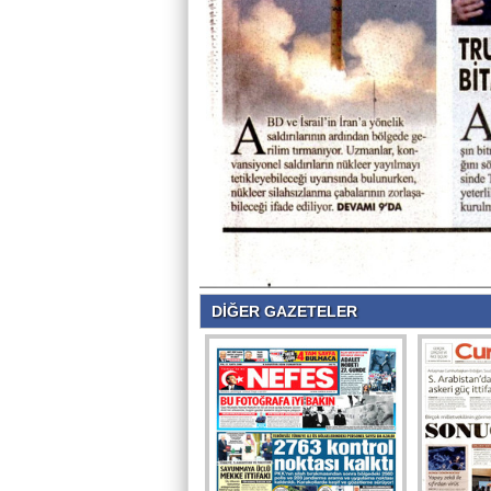
DİĞER GAZETELER