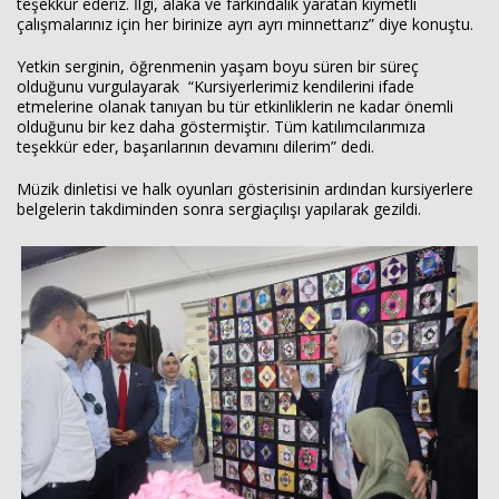
teşekkür ederiz. İlgi, alaka ve farkındalık yaratan kıymetli
çalışmalarınız için her birinize ayrı ayrı minnettarız” diye konuştu.
Yetkin serginin, öğrenmenin yaşam boyu süren bir süreç
olduğunu vurgulayarak “Kursiyerlerimiz kendilerini ifade
etmelerine olanak tanıyan bu tür etkinliklerin ne kadar önemli
olduğunu bir kez daha göstermiştir. Tüm katılımcılarımıza
teşekkür eder, başarılarının devamını dilerim” dedi.
Müzik dinletisi ve halk oyunları gösterisinin ardından kursiyerlere
belgelerin takdiminden sonra sergiaçılışı yapılarak gezildi.