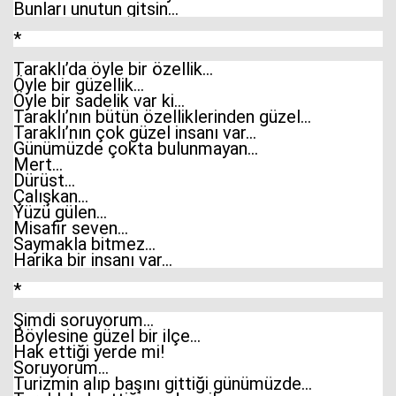
Bunları unutun gitsin…
*
Taraklı’da öyle bir özellik…
Öyle bir güzellik…
Öyle bir sadelik var ki…
Taraklı’nın bütün özelliklerinden güzel…
Taraklı’nın çok güzel insanı var…
Günümüzde çokta bulunmayan…
Mert…
Dürüst…
Çalışkan…
Yüzü gülen…
Misafir seven…
Saymakla bitmez…
Harika bir insanı var…
*
Şimdi soruyorum…
Böylesine güzel bir ilçe…
Hak ettiği yerde mi!
Soruyorum…
Turizmin alıp başını gittiği günümüzde…