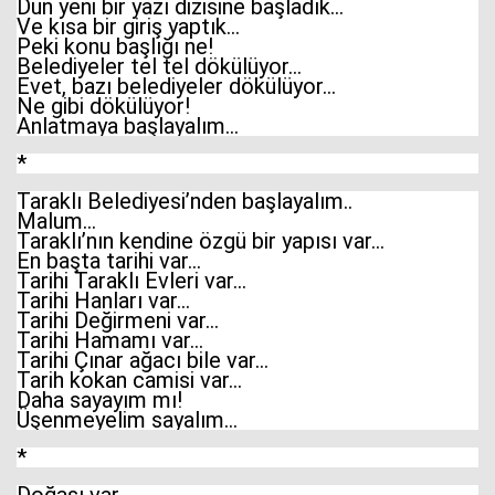
Dün yeni bir yazı dizisine başladık…
Ve kısa bir giriş yaptık…
Peki konu başlığı ne!
Belediyeler tel tel dökülüyor…
Haberin Doğru Adresi.
Evet, bazı belediyeler dökülüyor…
Ne gibi dökülüyor!
Anlatmaya başlayalım…
*
Taraklı Belediyesi’nden başlayalım..
Malum…
Taraklı’nın kendine özgü bir yapısı var…
En başta tarihi var…
Tarihi Taraklı Evleri var…
Tarihi Hanları var…
Tarihi Değirmeni var…
Tarihi Hamamı var…
Tarihi Çınar ağacı bile var…
Tarih kokan camisi var…
Daha sayayım mı!
Üşenmeyelim sayalım…
*