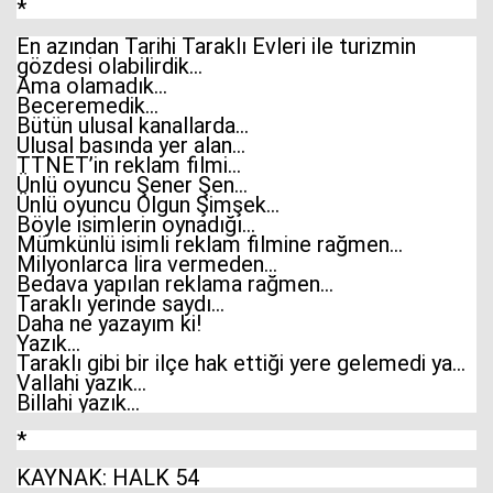
*
En azından Tarihi Taraklı Evleri ile turizmin
gözdesi olabilirdik…
Ama olamadık…
Beceremedik…
Bütün ulusal kanallarda…
Ulusal basında yer alan…
TTNET’in reklam filmi…
Ünlü oyuncu Şener Şen…
Ünlü oyuncu Olgun Şimşek…
Böyle isimlerin oynadığı…
Mümkünlü isimli reklam filmine rağmen…
Milyonlarca lira vermeden…
Bedava yapılan reklama rağmen…
Taraklı yerinde saydı…
Daha ne yazayım ki!
Yazık…
Taraklı gibi bir ilçe hak ettiği yere gelemedi ya…
Vallahi yazık…
Billahi yazık…
*
KAYNAK: HALK 54