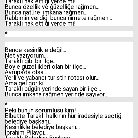
Taraklı hak ettiği yerde mi!
Bunca özellik ve güzelliğe rağmen…
Bunca natürel imkana rağmen…
Rabbimin verdiği bunca nimete rağmen…
Taraklı hak ettiği yerde mi!
*
Bence kesinlikle değil…
Net yazıyorum…
Taraklı gibi bir ilçe…
Böyle güzellikleri olan bir ilçe…
Avrupa’da olsa…
Yerli ve yabancı turistin rotası olur…
Ama gel gör ki…
Taraklı bugün yerinde sayan bir ilçe…
Bunca imkana rağmen yerinde sayıyor…
*
Peki bunun sorumlusu kim!
Elbette Taraklı halkının hür iradesiyle seçtiği
belediye başkanı…
Kesinlikle belediye başkanı…
İbrahim Pilavcı…