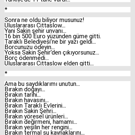
*
Sonra ne oldu biliyor musunuz!
Uluslararası Cittaslow…
Yani Sakin şehir unvanı…
16 bin 500 Euro yüzünden güme gitti.
Taraklı Belediyesi’ne bir yazı geldi…
Borcunuzu ödeyin…
Yoksa Sakin Şehir’den çıkıyorsunuz…
Borç ödenmedi…
Uluslararası Cittaslow elden gitti…
*
Ama bu saydıklarımı unutun…
Bırakın doğayı…
Bırakın tarihi…
Bırakın havasını…
Bırakın Taraklı Evlerini…
Bırakın Sakin Şehri…
Bırakın yöresel ürünleri…
Bırakın değirmeni, hamamı…
Bırakın yeşilin her rengini…
Bırakın termal su kaynaklarını…