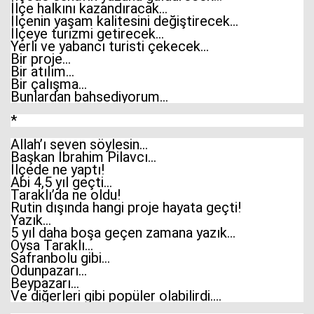
İlçe halkını kazandıracak…
İlçenin yaşam kalitesini değiştirecek…
İlçeye turizmi getirecek…
Yerli ve yabancı turisti çekecek…
Bir proje…
Bir atılım…
Bir çalışma…
Bunlardan bahsediyorum…
*
Allah’ı seven söylesin…
Başkan İbrahim Pilavcı…
İlçede ne yaptı!
Abi 4,5 yıl geçti…
Taraklı’da ne oldu!
Rutin dışında hangi proje hayata geçti!
Yazık…
5 yıl daha boşa geçen zamana yazık…
Oysa Taraklı…
Safranbolu gibi…
Odunpazarı…
Beypazarı…
Ve diğerleri gibi popüler olabilirdi….