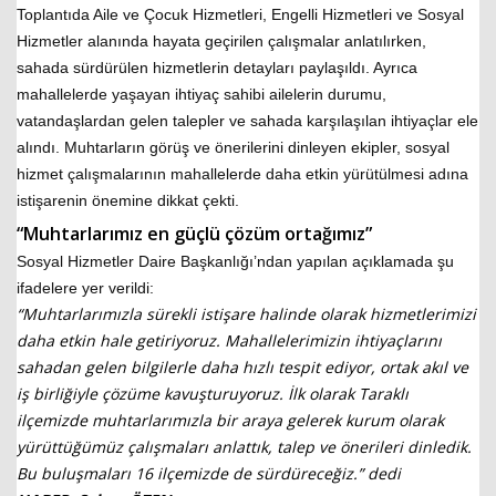
Toplantıda Aile ve Çocuk Hizmetleri, Engelli Hizmetleri ve Sosyal
Hizmetler alanında hayata geçirilen çalışmalar anlatılırken,
sahada sürdürülen hizmetlerin detayları paylaşıldı. Ayrıca
mahallelerde yaşayan ihtiyaç sahibi ailelerin durumu,
vatandaşlardan gelen talepler ve sahada karşılaşılan ihtiyaçlar ele
alındı. Muhtarların görüş ve önerilerini dinleyen ekipler, sosyal
hizmet çalışmalarının mahallelerde daha etkin yürütülmesi adına
istişarenin önemine dikkat çekti.
“Muhtarlarımız en güçlü çözüm ortağımız”
Sosyal Hizmetler Daire Başkanlığı’ndan yapılan açıklamada şu
ifadelere yer verildi:
“Muhtarlarımızla sürekli istişare halinde olarak hizmetlerimizi
daha etkin hale getiriyoruz. Mahallelerimizin ihtiyaçlarını
sahadan gelen bilgilerle daha hızlı tespit ediyor, ortak akıl ve
iş birliğiyle çözüme kavuşturuyoruz. İlk olarak Taraklı
ilçemizde muhtarlarımızla bir araya gelerek kurum olarak
yürüttüğümüz çalışmaları anlattık, talep ve önerileri dinledik.
Bu buluşmaları 16 ilçemizde de sürdüreceğiz.” dedi