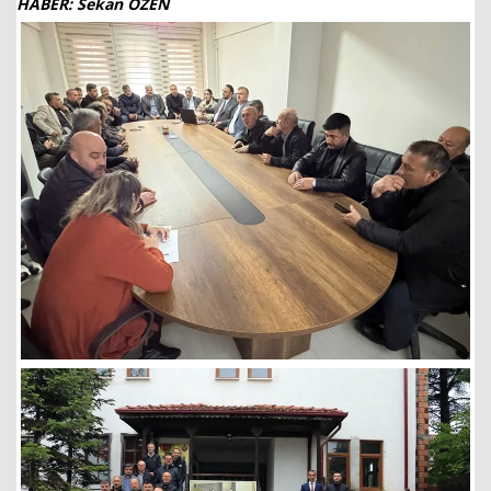
HABER:
Sekan ÖZEN