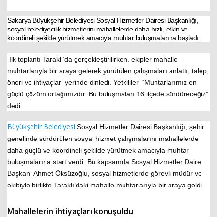
Sakarya Büyükşehir Belediyesi Sosyal Hizmetler Dairesi Başkanlığı,
sosyal belediyecilik hizmetlerini mahallelerde daha hızlı, etkin ve
Haberin Doğru Adresi.
koordineli şekilde yürütmek amacıyla muhtar buluşmalarına başladı.
İlk toplantı Taraklı’da gerçekleştirilirken, ekipler mahalle
muhtarlarıyla bir araya gelerek yürütülen çalışmaları anlattı, talep,
öneri ve ihtiyaçları yerinde dinledi. Yetkililer, “Muhtarlarımız en
güçlü çözüm ortağımızdır. Bu buluşmaları 16 ilçede sürdüreceğiz”
dedi.
Büyükşehir Belediyesi
Sosyal Hizmetler Dairesi Başkanlığı, şehir
genelinde sürdürülen sosyal hizmet çalışmalarını mahallelerde
daha güçlü ve koordineli şekilde yürütmek amacıyla muhtar
buluşmalarına start verdi. Bu kapsamda Sosyal Hizmetler Daire
Başkanı Ahmet Öksüzoğlu, sosyal hizmetlerde görevli müdür ve
ekibiyle birlikte Taraklı’daki mahalle muhtarlarıyla bir araya geldi.
Mahallelerin ihtiyaçları konuşuldu