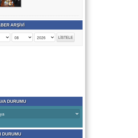
BER ARŞİVİ
VA DURUMU
N DURUMU