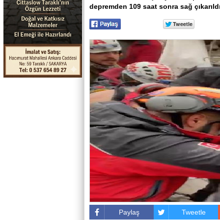
depremden 109 saat sonra sağ çıkarıldı
Paylaş
Tweetle