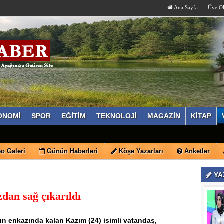
Ana Sayfa
Üye O
ONOMİ
SPOR
EĞİTİM
TEKNOLOJİ
MAGAZİN
KİTAP
o Galeri
Günün Haberleri
Köşe Yazarları
Anketler
YA
dan sağ çıkarıldı
enkazında kalan Kazım (24) isimli vatandaş,