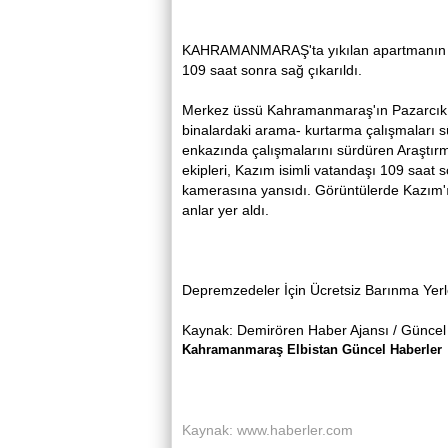
KAHRAMANMARAŞ'ta yıkılan apartmanın e
109 saat sonra sağ çıkarıldı.
Merkez üssü Kahramanmaraş'ın Pazarcık ile 
binalardaki arama- kurtarma çalışmaları s
enkazında çalışmalarını sürdüren Araşt
ekipleri, Kazım isimli vatandaşı 109 saat s
kamerasına yansıdı. Görüntülerde Kazım'ın 
anlar yer aldı.
Depremzedeler İçin Ücretsiz Barınma Yerl
Kaynak: Demirören Haber Ajansı / Güncel
Kahramanmaraş Elbistan Güncel Haberler
Kaynak: www.haberler.com