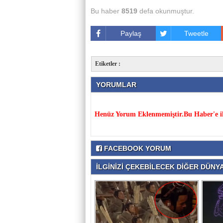
Bu haber
8519
defa okunmuştur.
Paylaş
Tweetle
Etiketler :
YORUMLAR
Henüz Yorum Eklenmemiştir.Bu Haber'e il
FACEBOOK YORUM
İLGİNİZİ ÇEKEBİLECEK DİĞER DÜNYA 