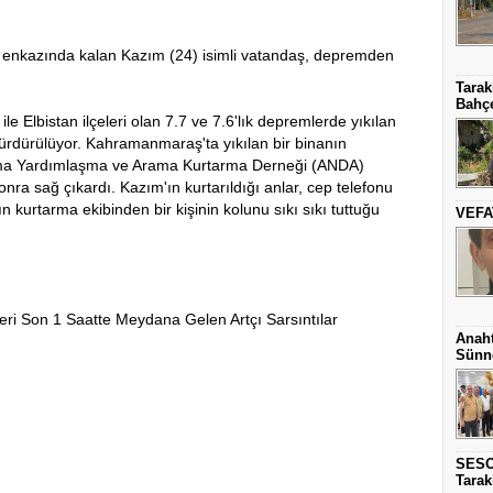
nkazında kalan Kazım (24) isimli vatandaş, depremden
Tarak
Bahçe
Elbistan ilçeleri olan 7.7 ve 7.6'lık depremlerde yıkılan
ürdürülüyor. Kahramanmaraş'ta yıkılan bir binanın
ırma Yardımlaşma ve Arama Kurtarma Derneği (ANDA)
onra sağ çıkardı. Kazım'ın kurtarıldığı anlar, cep telefonu
kurtarma ekibinden bir kişinin kolunu sıkı sıkı tuttuğu
VEFA
eri Son 1 Saatte Meydana Gelen Artçı Sarsıntılar
Anaht
Sünne
SESO
Tarak