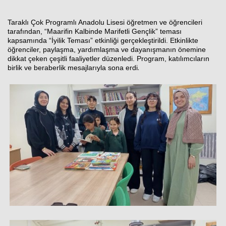
Taraklı Çok Programlı Anadolu Lisesi
öğretmen ve öğrencileri
tarafından, “Maarifin Kalbinde Marifetli Gençlik” teması
Haberin Doğru Adresi.
kapsamında “İyilik Teması” etkinliği gerçekleştirildi. Etkinlikte
öğrenciler, paylaşma, yardımlaşma ve dayanışmanın önemine
dikkat çeken çeşitli faaliyetler düzenledi. Program, katılımcıların
.
birlik ve beraberlik mesajlarıyla sona erdi