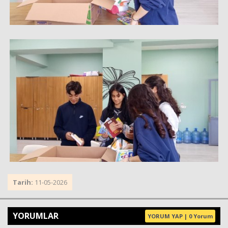
Tarih:
11-05-2026
YORUMLAR
YORUM YAP | 0 Yorum