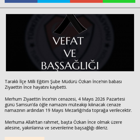
Haberin Doğru Adresi.
Taraklı İlçe Milli Eğitim Şube Müdürü Özkan İnce’nin babası
Ziyaettin İnce hayatını kaybetti.
Merhum Ziyaettin İnce’nin cenazesi, 4 Mayıs 2026 Pazartesi
günü
Samsun
’da öğle namazını müteakip kılınacak cenaze
namazının ardından
19 Mayıs Mezarlığı
’nda toprağa verilecektir.
Merhuma Allah’tan rahmet, başta Özkan İnce olmak üzere
ailesine, yakınlarına ve sevenlerine başsağlığı dileriz.