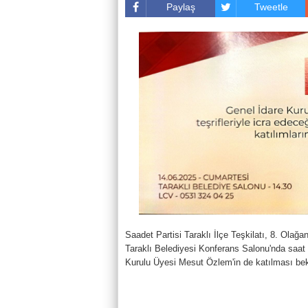
Paylaş
Tweetle
Saadet Partisi Taraklı İlçe Teşkilatı, 8. Ola
Taraklı Belediyesi Konferans Salonu'nda saat
Kurulu Üyesi Mesut Özlem'in de katılması bek