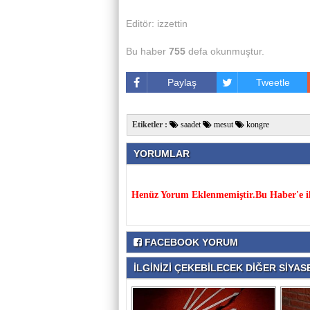
Editör: izzettin
Bu haber
755
defa okunmuştur.
Paylaş
Tweetle
Etiketler :
saadet
mesut
kongre
YORUMLAR
Henüz Yorum Eklenmemiştir.Bu Haber'e il
FACEBOOK YORUM
İLGİNİZİ ÇEKEBİLECEK DİĞER SİYASE