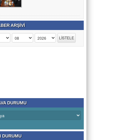
BER ARŞİVİ
VA DURUMU
N DURUMU