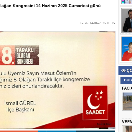
8. Olağan Kongresini 14 Haziran 2025 Cumartesi günü
Tarih:
14-06-2025 00:15
ÇO
BUG
FACİ
VEFA