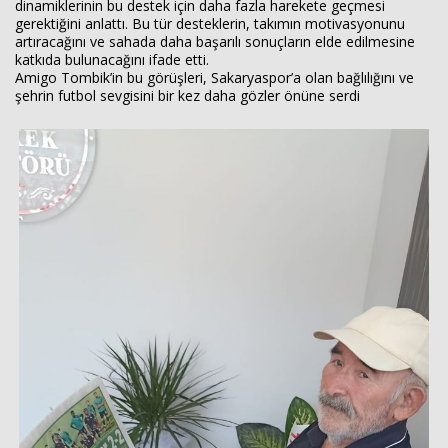
dinamiklerinin bu destek için daha fazla harekete geçmesi
gerektiğini anlattı. Bu tür desteklerin, takımın motivasyonunu
artıracağını ve sahada daha başarılı sonuçların elde edilmesine
katkıda bulunacağını ifade etti.
Amigo Tombik’in bu görüşleri, Sakaryaspor’a olan bağlılığını ve
şehrin futbol sevgisini bir kez daha gözler önüne serdi