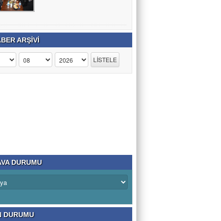
BER ARŞİVİ
VA DURUMU
N DURUMU