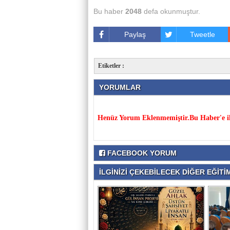
Bu haber
2048
defa okunmuştur.
Paylaş
Tweetle
Etiketler :
YORUMLAR
Henüz Yorum Eklenmemiştir.Bu Haber'e il
FACEBOOK YORUM
İLGİNİZİ ÇEKEBİLECEK DİĞER EĞİTİM