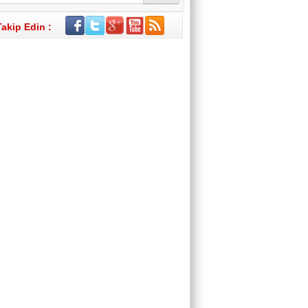
Takip Edin :