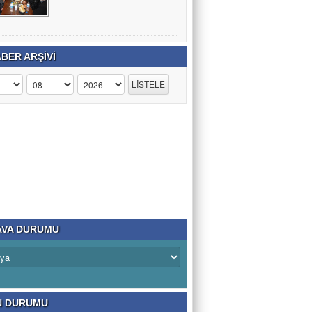
BER ARŞİVİ
VA DURUMU
N DURUMU