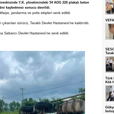
 mevkisinde Y.K. yönetimindeki 54 AOG 220 plakalı beton
ini kaybetmesi sonucu devrildi.
faiye, jandarma ve polis ekipleri sevk edildi.
VEFA
en çıkarılan sürücü, Taraklı Devlet Hastanesi'ne kaldırıldı.
a Sabancı Devlet Hastanesi'ne sevk edildi.
SESO
Tarak
Türk 
Kök H
Gökyü
buluş