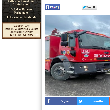
Paylaş
Tweetle