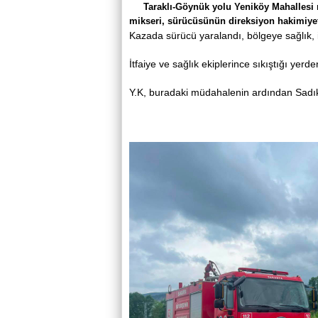
Taraklı-Göynük yolu Yeniköy Mahallesi
mikseri, sürücüsünün direksiyon hakimiyet
Kazada sürücü yaralandı, bölgeye sağlık, it
İtfaiye ve sağlık ekiplerince sıkıştığı yerd
Y.K, buradaki müdahalenin ardından Sadık