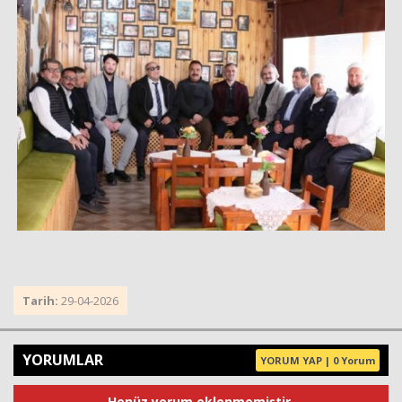
Tarih:
29-04-2026
YORUMLAR
YORUM YAP | 0 Yorum
Henüz yorum eklenmemiştir.