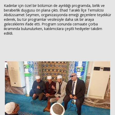
Kadınlar için özel bir bölümün de ayrıldığı programda, birlik ve
beraberlik duygusu ön plana çıktı. Ehad Taraklı İlçe Temsilcisi
Abdüssamet Seymen, organizasyonda emeği geçenlere teşekkür
ederek, bu tür programlar vesilesiyle daha sık bir araya
geleceklerini ifade etti. Program sonunda cemaate çorba
ikramında bulunulurken, katılımcılara çeşitli hediyeler takdim
edildi.