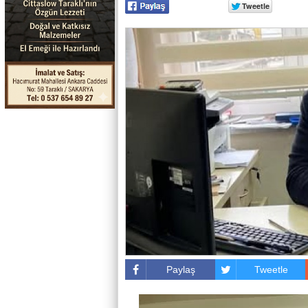
Paylaş
Tweetle