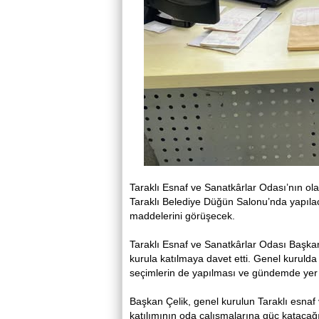
Taraklı Esnaf ve Sanatkârlar Odası’nın ol
Taraklı Belediye Düğün Salonu’nda yapıl
maddelerini görüşecek.
Taraklı Esnaf ve Sanatkârlar Odası Başkan
kurula katılmaya davet etti. Genel kurulda
seçimlerin de yapılması ve gündemde yer 
Başkan Çelik, genel kurulun Taraklı esnaf v
katılımının oda çalışmalarına güç katacağın