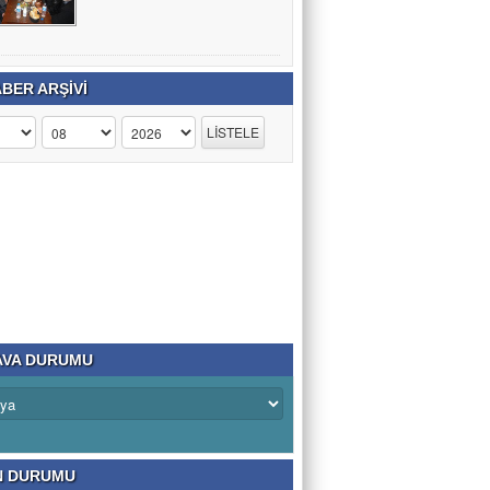
BER ARŞİVİ
VA DURUMU
N DURUMU