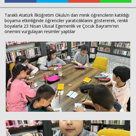
Taraklı Atatürk İlköğretim Okulu’n dan minik öğrencilerin katıldığı
boyama etkinliğinde öğrenciler yaratıcılıklarını göstererek, renkli
Haberin Doğru Adresi.
boyalarla 23 Nisan Ulusal Egemenlik ve Çocuk Bayramı'nın
önemini vurgulayan resimler yaptılar