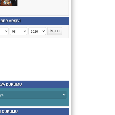
BER ARŞİVİ
VA DURUMU
N DURUMU