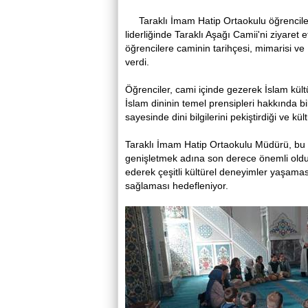
Taraklı İmam Hatip Ortaokulu öğrenciler
liderliğinde Taraklı Aşağı Camii'ni ziyaret 
öğrencilere caminin tarihçesi, mimarisi ve 
verdi.
Öğrenciler, cami içinde gezerek İslam kültü
İslam dininin temel prensipleri hakkında bilg
sayesinde dini bilgilerini pekiştirdiği ve kü
Taraklı İmam Hatip Ortaokulu Müdürü, bu tür
genişletmek adına son derece önemli olduğu
ederek çeşitli kültürel deneyimler yaşama
sağlaması hedefleniyor.