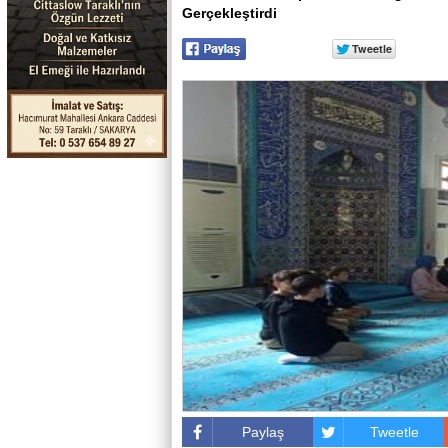
Gerçekleştirdi
Paylaş
Tweetle