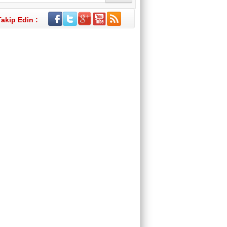
Takip Edin :