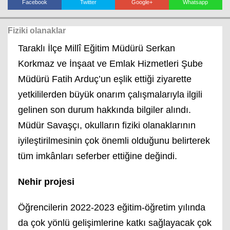
Facebook
Twitter
Google+
Whatsapp
Fiziki olanaklar
Haberin Doğru Adresi.
Taraklı İlçe Millî Eğitim Müdürü Serkan
Korkmaz ve İnşaat ve Emlak Hizmetleri Şube
Müdürü Fatih Arduç’un eşlik ettiği ziyarette
yetkililerden büyük onarım çalışmalarıyla ilgili
gelinen son durum hakkında bilgiler alındı.
Müdür Savaşçı, okulların fiziki olanaklarının
iyileştirilmesinin çok önemli olduğunu belirterek
tüm imkânları seferber ettiğine değindi.
Nehir projesi
Öğrencilerin 2022-2023 eğitim-öğretim yılında
da çok yönlü gelişimlerine katkı sağlayacak çok