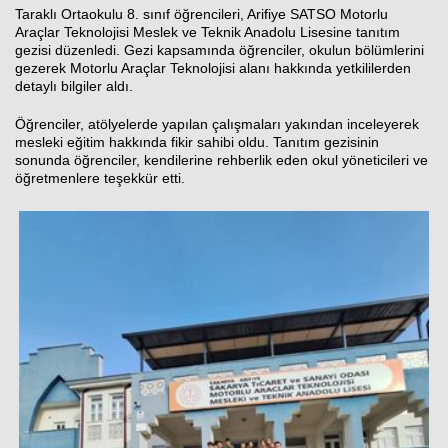
Taraklı Ortaokulu 8. sınıf öğrencileri, Arifiye SATSO Motorlu
Araçlar Teknolojisi Meslek ve Teknik Anadolu Lisesine tanıtım
gezisi düzenledi. Gezi kapsamında öğrenciler, okulun bölümlerini
gezerek Motorlu Araçlar Teknolojisi alanı hakkında yetkililerden
Haberin Doğru Adresi.
detaylı bilgiler aldı.
Öğrenciler, atölyelerde yapılan çalışmaları yakından inceleyerek
mesleki eğitim hakkında fikir sahibi oldu. Tanıtım gezisinin
sonunda öğrenciler, kendilerine rehberlik eden okul yöneticileri ve
öğretmenlere teşekkür etti.