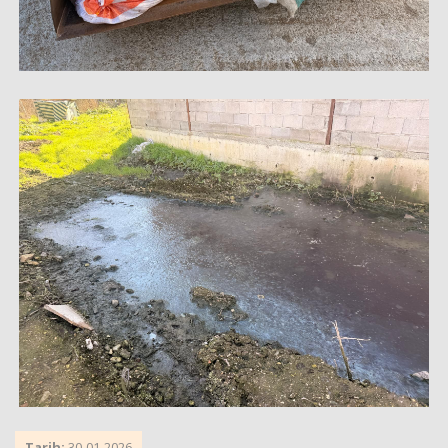
Tarih:
30-01-2026