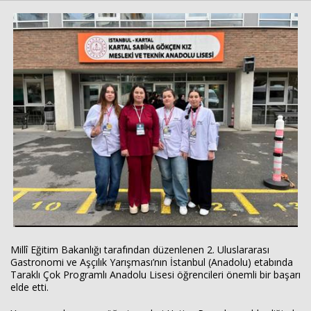
Haberin Doğru Adresi.
Millî Eğitim Bakanlığı tarafından düzenlenen 2. Uluslararası
Gastronomi ve Aşçılık Yarışması’nın İstanbul (Anadolu) etabında
Taraklı Çok Programlı Anadolu Lisesi öğrencileri önemli bir başarı
elde etti.