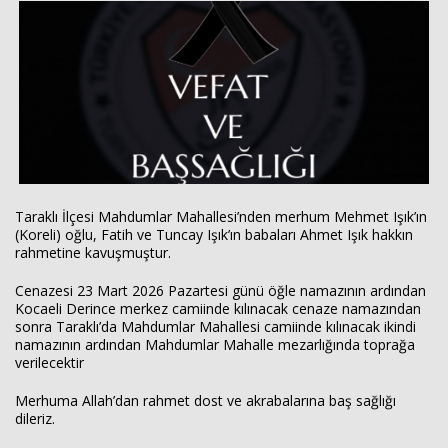
Haberin Doğru Adresi.
Taraklı İlçesi Mahdumlar Mahallesi’nden merhum Mehmet Işık’ın
(Koreli) oğlu, Fatih ve Tuncay Işık’ın babaları Ahmet Işık hakkın
rahmetine kavuşmuştur.
Cenazesi 23 Mart 2026 Pazartesi günü öğle namazının ardından
Kocaeli Derince merkez camiinde kılınacak cenaze namazından
sonra Taraklı’da Mahdumlar Mahallesi camiinde kılınacak ikindi
namazının ardından Mahdumlar Mahalle mezarlığında toprağa
verilecektir
Merhuma Allah’dan rahmet dost ve akrabalarına baş sağlığı
dileriz.