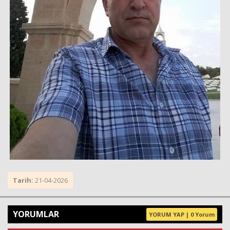
Tarih:
21-04-2026
YORUMLAR
YORUM YAP | 0 Yorum