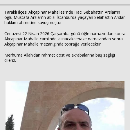
Taraklı İlçesi Akçapınar Mahallesi’nde Hacı Sebahattin Arslan’ın
oğlu,Mustafa Arslan’ın abisi İstanbul’da yaşayan Selahattin Arslan
Haberin Doğru Adresi.
hakkın rahmetine kavuşmuştur
Cenazesi 22 Nisan 2026 Çarşamba günü öğle namazından sonra
Akçapınar Mahalle camiinde kılınacakcenaze namazından sonra
Akçapınar Mahalle mezarlığında toprağa verilecektir
Merhuma Allah’dan rahmet dost ve akrabalarına baş sağlığı
dileriz.