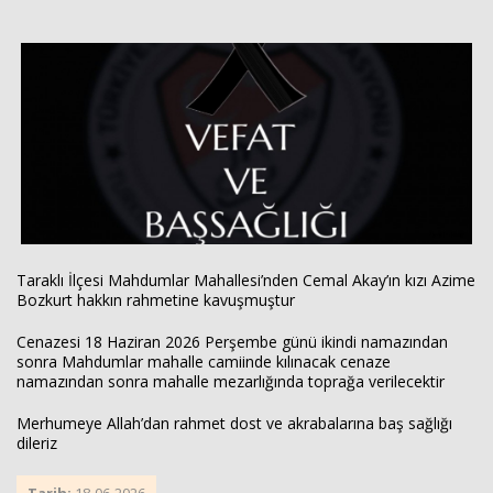
Haberin Doğru Adresi.
Taraklı İlçesi Mahdumlar Mahallesi’nden Cemal Akay’ın kızı Azime
Bozkurt hakkın rahmetine kavuşmuştur
Cenazesi 18 Haziran 2026 Perşembe günü ikindi namazından
sonra Mahdumlar mahalle camiinde kılınacak cenaze
namazından sonra mahalle mezarlığında toprağa verilecektir
Merhumeye Allah’dan rahmet dost ve akrabalarına baş sağlığı
dileriz
Tarih:
18-06-2026